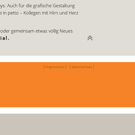
ys. Auch für die grafische Gestaltung
in petto – Kollegen mit Hirn und Herz
n oder gemeinsam etwas völlig Neues
ial.
[ impressum ]
[ datenschutz ]