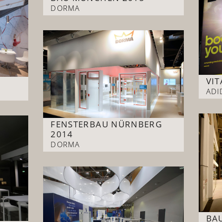
DORMA
VIT
ADI
FENSTERBAU NÜRNBERG
2014
DORMA
BA