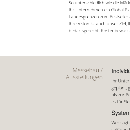
So unterschiedlich wie die Märkt
Ihr Unternehmen ein Global Pla
Landesgrenzen zum Bestseller 
Ihre Vision ist auch unser Ziel
bedarfsgerecht. Kostenbewusst 
Messebau /
Indivi
Ausstellungen
Ihr Unter
geplant, 
bis zur B
es für Si
Syste
Wer sagt 
setCubed 