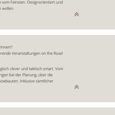
 vom Feinsten. Designorientiert und
 wollen.
innert?
ierende Veranstaltungen on the Road
egisch clever und taktisch smart. Vom
ngen bei der Planung, über die
owbauten. Inklusive sämtlicher