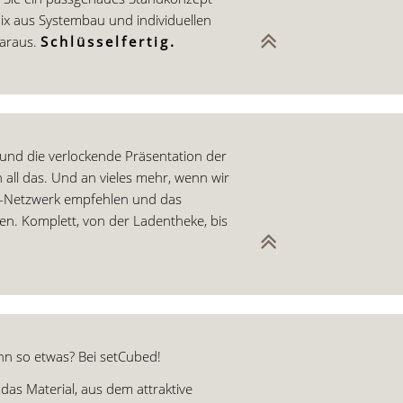
ix aus Systembau und individuellen
daraus.
Schlüsselfertig.
und die verlockende Präsentation der
 all das. Und an vieles mehr, wenn wir
kt-Netzwerk empfehlen und das
en. Komplett, von der Ladentheke, bis
enn so etwas? Bei setCubed!
das Material, aus dem attraktive