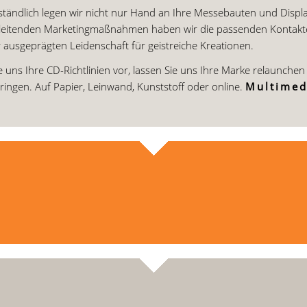
ständlich legen wir nicht nur Hand an Ihre Messebauten und Displa
leitenden Marketingmaßnahmen haben wir die passenden Kontakte 
 ausgeprägten Leidenschaft für geistreiche Kreationen.
 uns Ihre CD-Richtlinien vor, lassen Sie uns Ihre Marke relaunche
ingen. Auf Papier, Leinwand, Kunststoff oder online.
Multimed