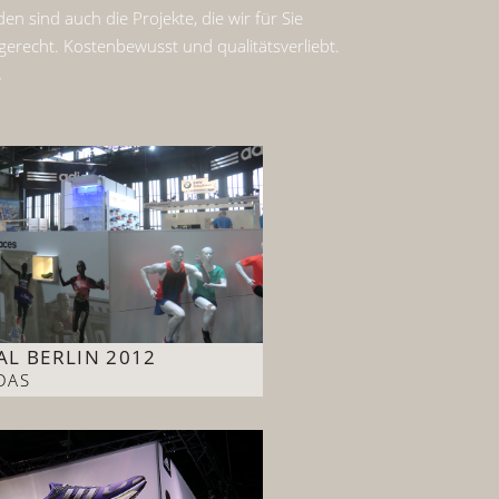
n sind auch die Projekte, die wir für Sie
sgerecht. Kostenbewusst und qualitätsverliebt.
.
AL BERLIN 2012
DAS