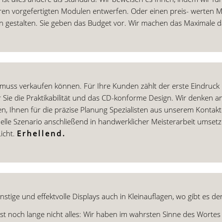
en vorgefertigten Modulen entwerfen. Oder einen preis- werten M
 gestalten. Sie geben das Budget vor. Wir machen das Maximale 
muss verkaufen können. Für Ihre Kunden zählt der erste Eindruck 
 Sie die Praktikabilität und das CD-konforme Design. Wir denken an
en, Ihnen für die präzise Planung Spezialisten aus unserem Konta
elle Szenario anschließend in handwerklicher Meisterarbeit umsetz
icht.
Erhellend.
stige und effektvolle Displays auch in Kleinauflagen, wo gibt es d
st noch lange nicht alles: Wir haben im wahrsten Sinne des Wortes 