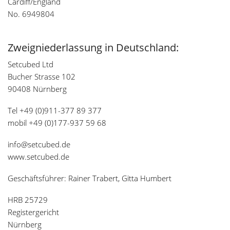
Cardiff/England
No. 6949804
Zweigniederlassung in Deutschland:
Setcubed Ltd
Bucher Strasse 102
90408 Nürnberg
Tel +49 (0)911-377 89 377
mobil +49 (0)177-937 59 68
info@setcubed.de
www.setcubed.de
Geschäftsführer: Rainer Trabert, Gitta Humbert
HRB 25729
Registergericht
Nürnberg