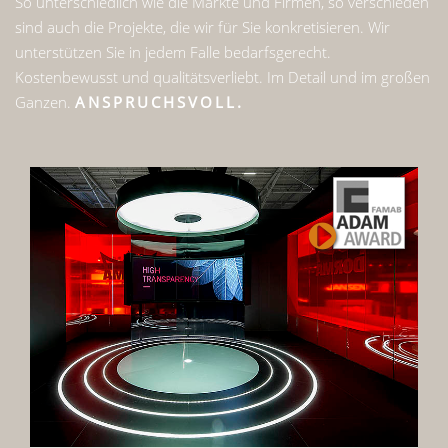
So unterschiedlich wie die Märkte und Firmen, so verschieden
sind auch die Projekte, die wir für Sie konkretisieren. Wir
unterstützen Sie in jedem Falle bedarfsgerecht.
Kostenbewusst und qualitätsverliebt. Im Detail und im großen
Ganzen.
ANSPRUCHSVOLL.