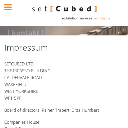
Impressum
SETCUBED LTD
THE PICASSO BUILDING
CALDERVALE ROAD
WAKEFIELD
WEST YORKSHIRE
WF1 5PF
Board of directors: Rainer Trabert, Gitta Humbert
Companies House