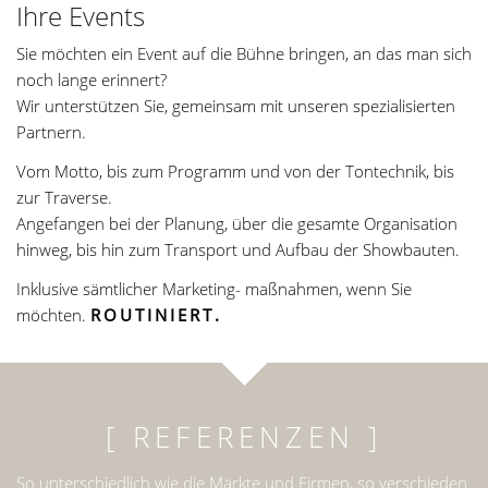
Ihre Events
Sie möchten ein Event auf die Bühne bringen, an das man sich
noch lange erinnert?
Wir unterstützen Sie, gemeinsam mit unseren spezialisierten
Partnern.
Vom Motto, bis zum Programm und von der Tontechnik, bis
zur Traverse.
Angefangen bei der Planung, über die gesamte Organisation
hinweg, bis hin zum Transport und Aufbau der Showbauten.
Inklusive sämtlicher Marketing- maßnahmen, wenn Sie
möchten.
ROUTINIERT.
[ REFERENZEN ]
So unterschiedlich wie die Märkte und Firmen, so verschieden