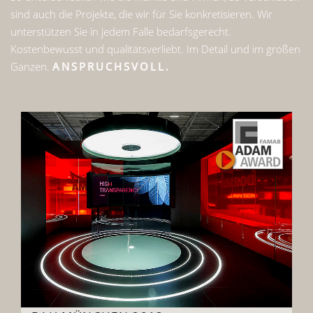
sind auch die Projekte, die wir für Sie konkretisieren. Wir
unterstützen Sie in jedem Falle bedarfsgerecht.
Kostenbewusst und qualitätsverliebt. Im Detail und im großen
Ganzen.
ANSPRUCHSVOLL.